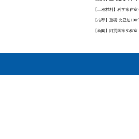
【工程材料】科学家在室
【推荐】重磅!比亚迪10
【新闻】阿贡国家实验室