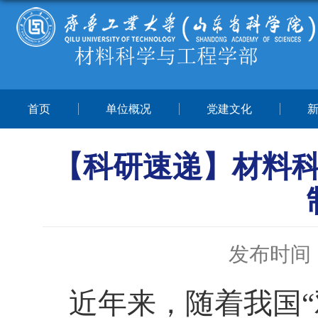
首页
单位概况
党建文化
【科研速递】材料
发布时间：2
近年来，
随着我国