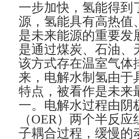
一步加快，氢能得到
源，氢能具有高热值
是未来能源的重要发
是通过
煤炭、石油、
该方式存在温室气体
来，
电解水
制氢由于
特点，
被
看作是未来
一
。
电解水过程由阴
（
OER
）两个半反应
子耦合过程，缓慢的