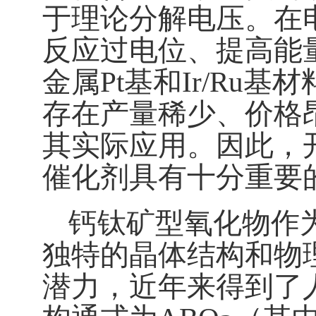
于理论分解电压
。
在
反应过电位、提高能
金属
Pt
基和
Ir
/Ru
基材
存在产量稀少、价格
其实际应用。因此，
催化剂具有十分重要
钙钛矿型氧化物作
独特的晶体结构和物
潜力，近年来得到了