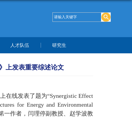
人才队伍
研究生
ials》上发表重要综述论文
上
在线发表了题为
“
Synergistic Effect
uctures for Energy and Environmental
第一作者，闫理停副教授、赵学波教