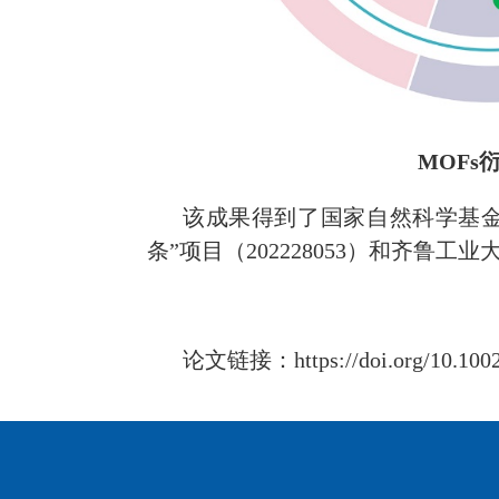
MOFs
该成果得到了国家自然科学基
条
”
项目（
202228053
）和齐鲁工业
论文链接
：
https://doi.org/10.10