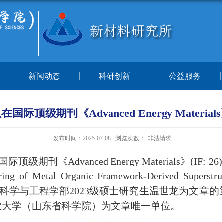
新闻动态
科研创新
公益服务
顶级期刊《Advanced Energy Mater
发布时间：2025-07-08
浏览次数：
非法请求
国际
顶级
期刊《
Advanced Energy Materials
》
(
IF: 2
6)
eering of Metal–Organic Framework-Derived Superstr
科学与工程
学部
2023
级硕士研究生温世龙为文章的
业大学（山东省科学院）为文章唯一单位。