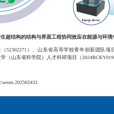
衍生超结构的结构与界面工程协同效应在
能源与环境
金（
52302271
）、山东省
高等学校
青年创新团队项
大学（山东省科学院）人才科研项目（
2024RCKY019
02/aenm.202502432