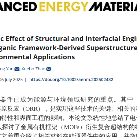
器件已成为能源与环境领域研究的重点。其中
还原反应（
ORR
），是实现
这些技术的
关键
。相关的
构特性和界面工程的影响。本论文系统性地总结了电
入探讨了金属有机框架（
MOFs
）衍生复合超结构的
本文着重介绍了相关材料在能源器件中的应用，并指