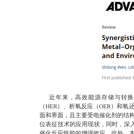
近年来，高效能源存储与转换
（
HER
）、析氧反应（
OER
）和氧
面和界面，且主要受电催化剂的结
位表征技术的应用现状，同时，深
催化反应性能的增强效应。
此外，