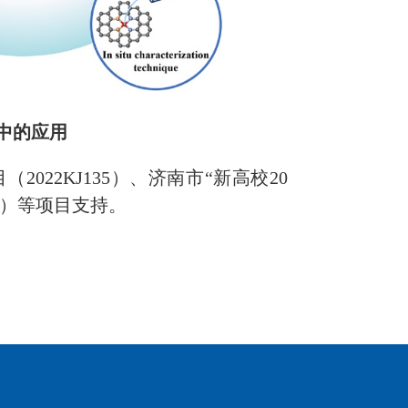
中
的应用
目（
2022KJ135
）、济南市
“新高校
20
）等项目支持。